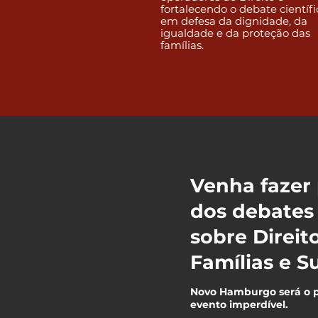
fortalecendo o debate científi
em defesa da dignidade, da
igualdade e da proteção das
famílias.
Venha fazer 
dos debates
sobre Direit
Famílias e S
Novo Hamburgo será o p
evento imperdível.