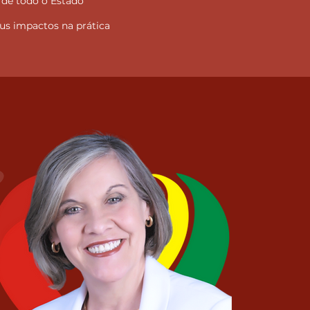
 de todo o Estado
s impactos na prática