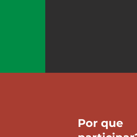
Por que