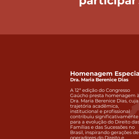
participar
Homenagem Especia
Dra. Maria Berenice Dias
A 12ª edição do Congresso
Gaúcho presta homenagem 
Dra. Maria Berenice Dias, cuja
trajetória acadêmica,
institucional e profissional
contribuiu significativamente
para a evolução do Direito da
Famílias e das Sucessões no
Brasil, inspirando gerações de
operadores do Direito e