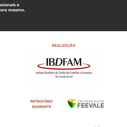
ocionais e
agora mesmo.
REALIZAÇÃO
PATROCÍNIO
DIAMANTE