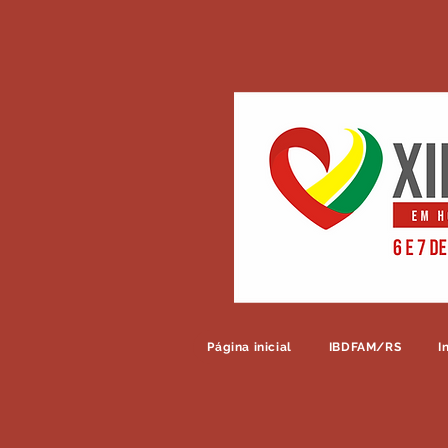
Página inicial
IBDFAM/RS
I