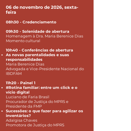
06 de novembro de 2026, sexta-
feira
08h30 - Credenciamento
09h30 - Solenidade de abertura
Homenagem à Dra. Maria Berenice Dias
Momento cultural
10h40 - Conferências de abertura
As novas parentalidades e suas
responsabilidades
Maria Berenice Dias
Advogada e Vice-Presidente Nacional do
IBDFAM
11h20 - Painel 1
#Rotina familiar: entre um click e o
vício digital
Luciano de Faria Brasil
Procurador de Justiça do MPRS e
Presidente da FMP
Sucessões: o que fazer para agilizar os
inventários?
Adalgisa Chaves
Promotora de Justiça do MPRS