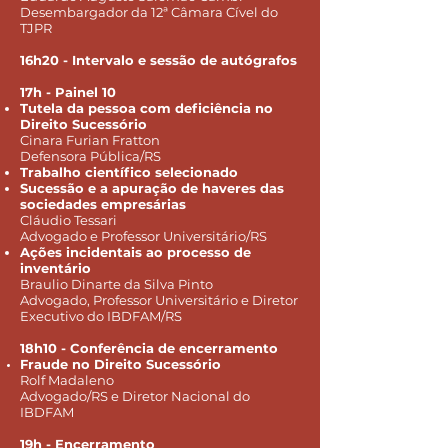
Desembargador da 12ª Câmara Cível do
TJPR
16h20 - Intervalo e sessão de autógrafos
17h - Painel 10
Tutela da pessoa com deficiência no
Direito Sucessório
Cinara Furian Fratton
Defensora Pública/RS
Trabalho científico selecionado
Sucessão e a apuração de haveres das
sociedades empresárias
Cláudio Tessari
Advogado e Professor Universitário/RS
Ações incidentais ao processo de
inventário
Braulio Dinarte da Silva Pinto
Advogado, Professor Universitário e Diretor
Executivo do IBDFAM/RS
18h10 - Conferência de encerramento
Fraude no Direito Sucessório
Rolf Madaleno
Advogado/RS e Diretor Nacional do
IBDFAM
19h - Encerramento