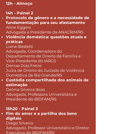
12h - Almoço
14h - Painel 2
Protocolo de gênero e a necessidade de
fundamentação para seu afastamento
Aline Eggers
Advogada e Presidente da ANACRIM/RS
Violência doméstica: questões atuais e
práticas
Liane Bestetti
Advogada, Coordenadora do
Departamento de Direito de Família e
Vice-Presidente do IARGS
Denise Dias Freire
Juíza de Direito do Juizado de Violência
Doméstica de Rio Grande/RS
Custódia compartilhada dos animais de
estimação
Delma Silveira Ibias
Advogada, Professora Universitária e
Presidente do IBDFAM/RS
15h20 - Painel 3
Fim do amor e a partilha dos bens
digitais
Diego Silveira
Advogado, Professor Universitário e Diretor
Executivo do IBDFAM/RS