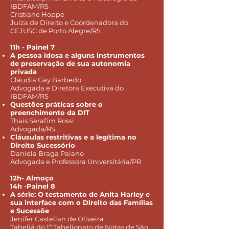
IBDFAM/RS
Cristiane Hoppe
Juíza de Direito e Coordenadora do
CEJUSC de Porto Alegre/RS
11h - Painel 7
A pessoa idosa e alguns instrumentos
de preservação de sua autonomia
privada
Cláudia Gay Barbedo
Advogada e Diretora Executiva do
IBDFAM/RS
Questões práticas sobre o
preenchimento da DIT
Thais Serafim Rossi
Advogada/RS
Cláusulas restritivas e a legítima no
Direito Sucessório
Daniela Braga Paiano
Advogada e Professora Universitária/PR
12h- Almoço
14h -
Painel 8
A série: O testamento de Anita Harley e
sua interface com o Direito das Famílias
e Sucessõe
Jenifer Castellan de Oliveira
Tabeliã do 1º Tabelionato de Notas de São