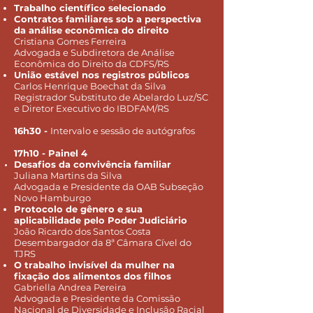
Trabalho científico selecionado
Contratos familiares sob a perspectiva
da análise econômica do direito
Cristiana Gomes Ferreira
Advogada e Subdiretora de Análise
Econômica do Direito da CDFS/RS
União estável nos registros públicos
Carlos Henrique Boechat da Silva
Registrador Substituto de Abelardo Luz/SC
e Diretor Executivo do IBDFAM/RS
16h30 -
Intervalo e sessão de autógrafos
17h10 - Painel 4
Desafios da convivência familiar
Juliana Martins da Silva
Advogada e Presidente da OAB Subseção
Novo Hamburgo
Protocolo de gênero e sua
aplicabilidade pelo Poder Judiciário
João Ricardo dos Santos Costa
Desembargador da 8ª Câmara Cível do
TJRS
O trabalho invisível da mulher na
fixação dos alimentos dos filhos
Gabriella Andrea Pereira
Advogada e Presidente da Comissão
Nacional de Diversidade e Inclusão Racial