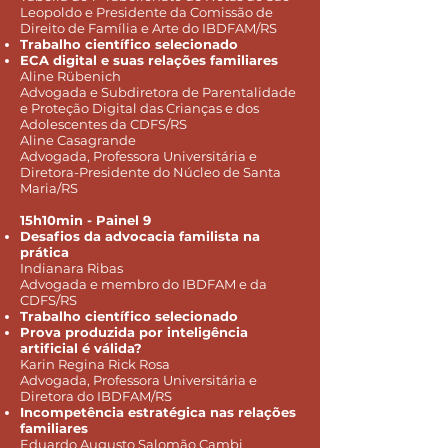
Leopoldo e Presidente da Comissão de
Direito de Família e Arte do IBDFAM/RS
Trabalho científico selecionado
ECA digital e suas relações familiares
Aline Rübenich
Advogada e Subdiretora de Parentalidade
e Proteção Digital das Crianças e dos
Adolescentes da CDFS/RS
Aline Casagrande
Advogada, Professora Universitária e
Diretora-Presidente do Núcleo de Santa
Maria/RS
15h10min - Painel 9
Desafios da advocacia familista na
prática
Indianara Ribas
Advogada e membro do IBDFAM e da
CDFS/RS
Trabalho científico selecionado
Prova produzida por inteligência
artificial é válida?
Karin Regina Rick Rosa
Advogada, Professora Universitária e
Diretora do IBDFAM/RS
Incompetência estratégica nas relações
familiares
Eduardo Augusto Salomão Cambi